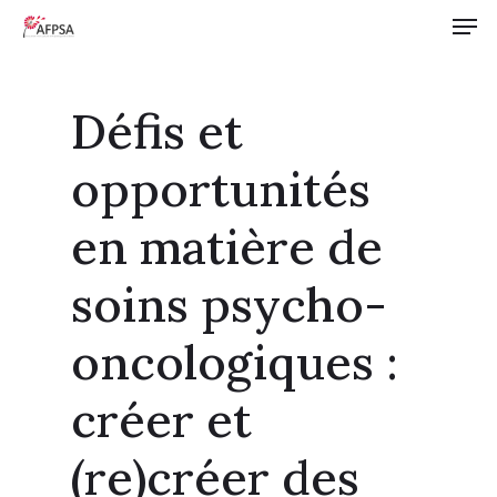
Défis et
opportunités
en matière de
soins psycho-
oncologiques :
créer et
(re)créer des